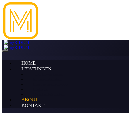
HOME
LEISTUNGEN
Taxi Leverkusen
Krankenfahrten
Limousinenservice
Logistik
Geschäftskunden
ABOUT
KONTAKT