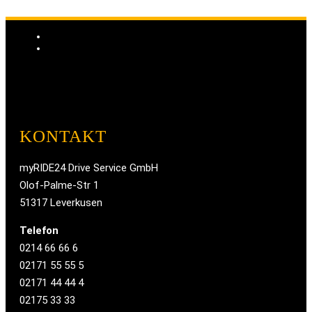
KONTAKT
myRIDE24 Drive Service GmbH
Olof-Palme-Str 1
51317 Leverkusen
Telefon
0214 66 66 6
02171 55 55 5
02171 44 44 4
02175 33 33